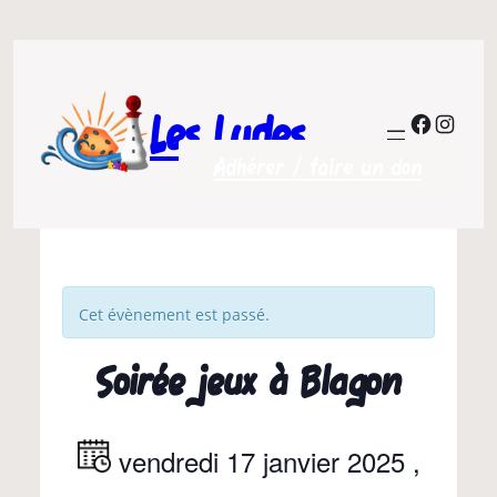
Les Ludes
Facebo
Insta
Adhérer / faire un don
Cet évènement est passé.
Soirée jeux à Blagon
vendredi 17 janvier 2025
,