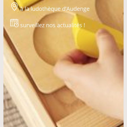
à la ludothèque d’Audenge
surveillez nos actualités !