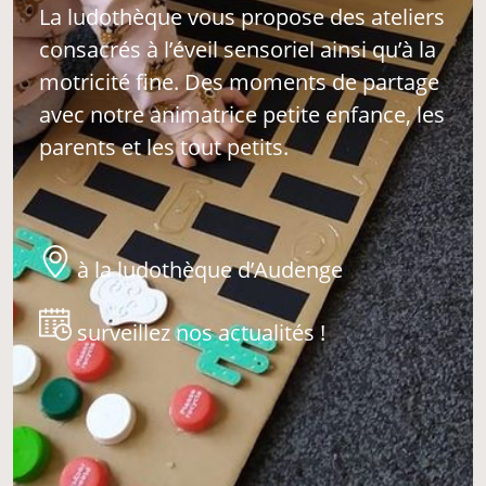
La ludothèque vous propose des ateliers
consacrés à l’éveil sensoriel ainsi qu’à la
motricité fine. Des moments de partage
avec notre animatrice petite enfance, les
parents et les tout petits.
à la ludothèque d’Audenge
surveillez nos actualités !