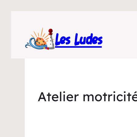
Les Ludes
Atelier motricit