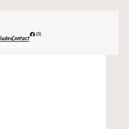
Facebook
Instagram
’ludes
Contact
 faire un don