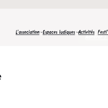
L’association
Espaces ludiques
Activités
Festi
Adhérer /
é