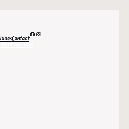
Facebook
Instagram
’ludes
Contact
 faire un don