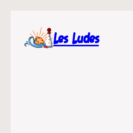
Les Ludes