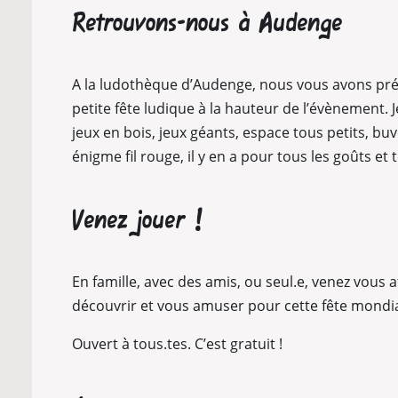
Retrouvons-nous à Audenge
A la ludothèque d’Audenge, nous vous avons pr
petite fête ludique à la hauteur de l’évènement. J
jeux en bois, jeux géants, espace tous petits, buv
énigme fil rouge, il y en a pour tous les goûts et 
Venez jouer !
En famille, avec des amis, ou seul.e, venez vous a
découvrir et vous amuser pour cette fête mondia
Ouvert à tous.tes. C’est gratuit !