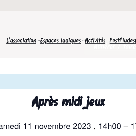
L’association
Espaces ludiques
Activités
Festi’ludes
Adhérer / fair
Après midi jeux
amedi 11 novembre 2023
,
14h00
–
1