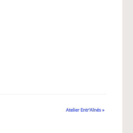
Atelier Entr’Aînés
»