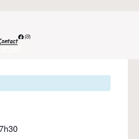
Facebook
Instagram
Contact
e un don
7h30