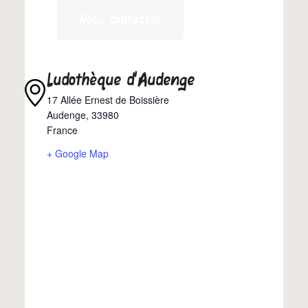
Nous contacter
Ludothèque d’Audenge
17 Allée Ernest de Boissière
Audenge
,
33980
France
+ Google Map