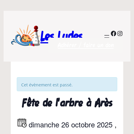
Les Ludes
Facebo
Insta
Adhérer / faire un don
Cet évènement est passé.
Fête de l’arbre à Arès
dimanche 26 octobre 2025
,