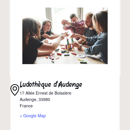
Ludothèque d’Audenge
17 Allée Ernest de Boissière
Audenge
,
33980
France
+ Google Map