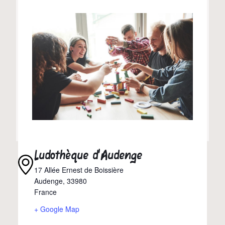
Ludothèque d’Audenge
17 Allée Ernest de Boissière
Audenge
,
33980
France
+ Google Map