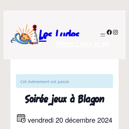
Les Ludes
Facebo
Insta
Adhérer / faire un don
Cet évènement est passé.
Soirée jeux à Blagon
vendredi 20 décembre 2024