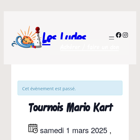
Les Ludes
Facebo
Insta
Adhérer / faire un don
Cet évènement est passé.
Tournois Mario Kart
samedi 1 mars 2025
,