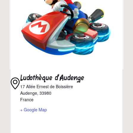
Ludothèque d’Audenge
17 Allée Ernest de Boissière
Audenge
,
33980
France
+ Google Map