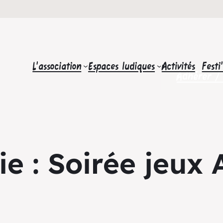
L’association
Espaces ludiques
Activités
Festi
Adhérer /
ie :
Soirée jeux