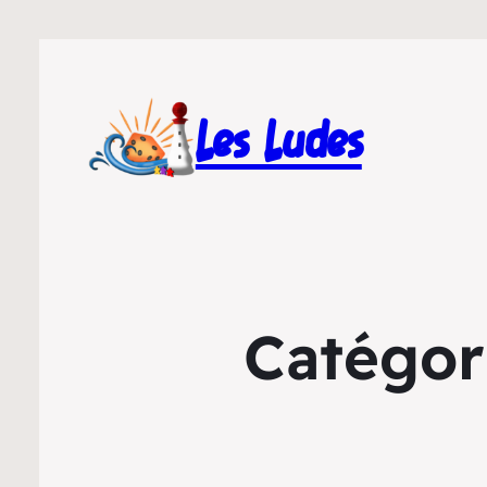
Les Ludes
Catégor