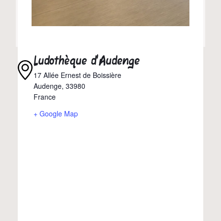
Ludothèque d’Audenge
17 Allée Ernest de Boissière
Audenge
,
33980
France
+ Google Map