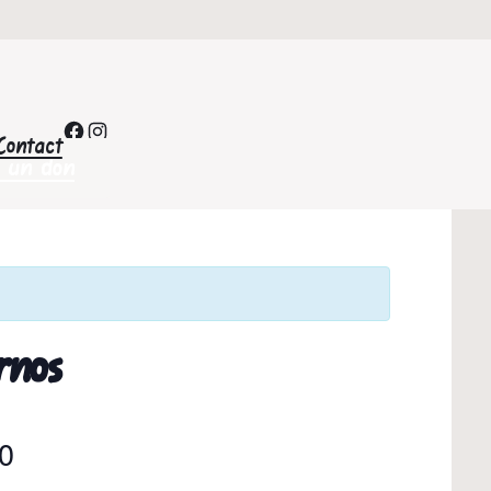
Facebook
Instagram
Contact
e un don
rnos
0