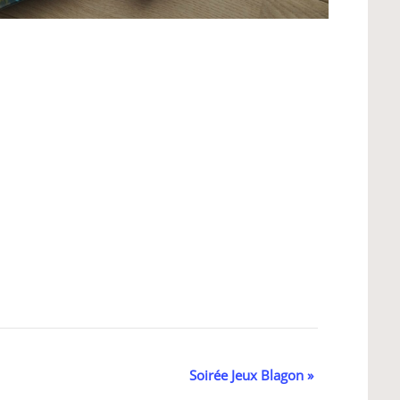
Soirée Jeux Blagon
»