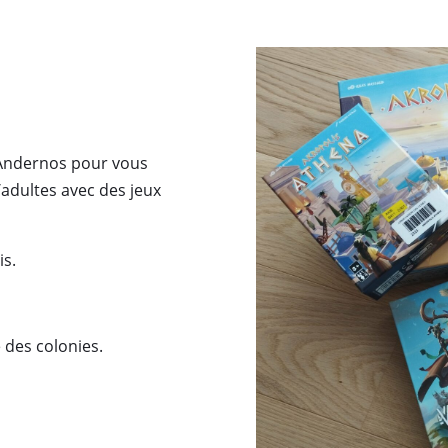
 Andernos pour vous
adultes avec des jeux
is.
 des colonies.