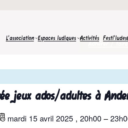
L’association
Espaces ludiques
Activités
Festi’ludes
Adhérer / fair
rée jeux ados/adultes à Ande
mardi 15 avril 2025
,
20h00
–
23h0