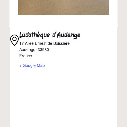
Ludothèque d’Audenge
17 Allée Ernest de Boissière
Audenge
,
33980
France
+ Google Map