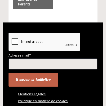
Évènement
Parents
Adresse mail*
Mentions Légales
Politique en matière de cookies