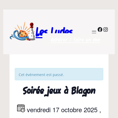
Les Ludes
Facebo
Insta
Adhérer / faire un don
Cet évènement est passé.
Soirée jeux à Blagon
vendredi 17 octobre 2025
,