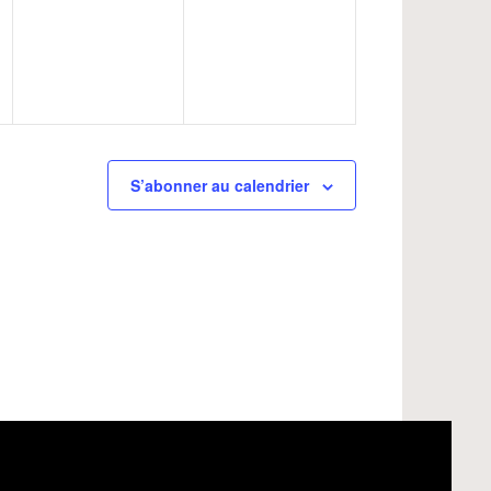
nt,
évènement,
évènement,
S’abonner au calendrier