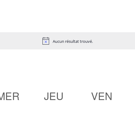
Aucun résultat trouvé.
MER
JEU
VEN