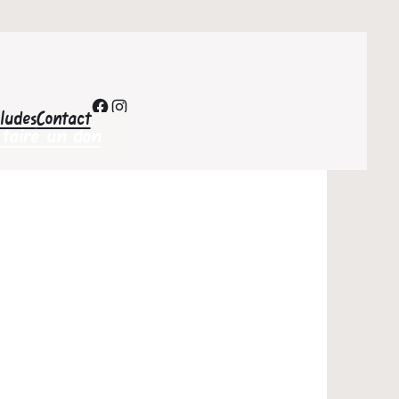
Facebook
Instagram
’ludes
Contact
 faire un don