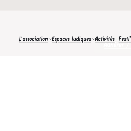
L’association
Espaces ludiques
Activités
Festi
Adhérer /